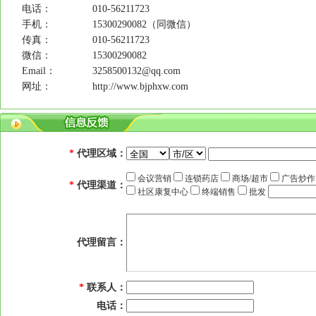
电话：
010-56211723
手机：
15300290082（同微信）
传真：
010-56211723
微信：
15300290082
Email：
3258500132@qq.com
网址：
http://www.bjphxw.com
*
代理区域：
会议营销
连锁药店
商场/超市
广告炒
*
代理渠道：
社区康复中心
终端销售
批发
代理留言：
*
联系人：
电话：