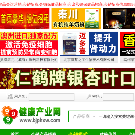
保健品会议营销,会销招商,会销保健品招商,会议营销保健品招商,会销招商信息99
昊泽康元（威海）医药科技有限公司
北京澳莱之宝生物技术有限公司
瑪柯莱
用户名：
密码：
产品招商
会销模式
首页
会销产品招商
体验仪器
会