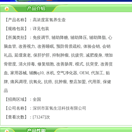
【产品名称】：高浓度富氢养生壶
【规格包装】：详见包装
【所属类别】：免疫调节, 辅助降糖, 辅助降压, 辅助降脂, 心
脑血管, 改善视力, 改善睡眠, 预防骨质疏松, 体验会销, 会销
礼品, 延缓衰老, 保肝护肝, 抑制肿瘤, 抗疲劳, 减肥瘦身, 增加
骨密度, 清火排毒, 修复细胞, 改善肠胃, 模式, 抗突变, 改善贫
血, 家用器械, 辅酶q10, 水机, 空气净化器, OEM, 代加工, 贴
牌, 痛风调理, 抗氧化, 抗癌, 抗肿瘤, 整店加盟, 代用茶, 保健
品
【招商区域】：全国
【公司名称】：
深圳市富氢生活科技有限公司
【查看次数】：[
71247]次