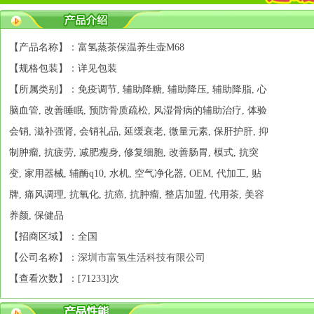
【产品名称】：富氢蒸茶保温养生壶M68
【规格包装】：详见包装
【所属类别】：免疫调节, 辅助降糖, 辅助降压, 辅助降脂, 心
脑血管, 改善睡眠, 预防骨质疏松, 风湿骨病的辅助治疗, 体验
会销, 滋补强肾, 会销礼品, 延缓衰老, 微量元素, 保肝护肝, 抑
制肿瘤, 抗疲劳, 减肥瘦身, 修复细胞, 改善肠胃, 模式, 抗突
变, 家用器械, 辅酶q10, 水机, 空气净化器, OEM, 代加工, 贴
牌, 痛风调理, 抗氧化, 抗癌, 抗肿瘤, 整店加盟, 代用茶, 美容
养颜, 保健品
【招商区域】：全国
【公司名称】：
深圳市富氢生活科技有限公司
【查看次数】：[
71233]次