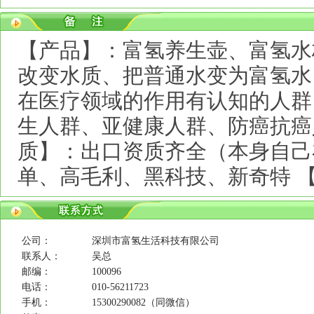
【产品】：富氢养生壶、富氢水
改变水质、把普通水变为富氢水
在医疗领域的作用有认知的人群
生人群、亚健康人群、防癌抗癌
质】：出口资质齐全（本身自己
单、高毛利、黑科技、新奇特 
公司：
深圳市富氢生活科技有限公司
联系人：
吴总
邮编：
100096
电话：
010-56211723
手机：
15300290082（同微信）