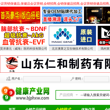
，会议营销保健品,保健品会议营销,会销招商,会销保健品招商,会议营销保健品招商
昊泽康元（威海）医药科技有限公司
北京澳莱之宝生物技术有限公司
瑪柯莱
用户名：
密码：
产品招商
会销模式
首页
会销产品招商
体验仪器
会