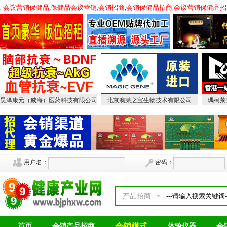
销，会议营销保健品,保健品会议营销,会销招商,会销保健品招商,会议营销保健品招
昊泽康元（威海）医药科技有限公司
北京澳莱之宝生物技术有限公司
瑪柯莱
用户名：
密码：
产品招商
会销模式
首页
会销产品招商
体验仪器
会