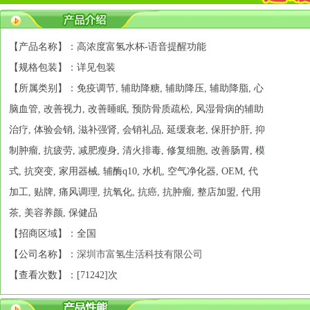
【产品名称】：高浓度富氢水杯-语音提醒功能
【规格包装】：详见包装
【所属类别】：免疫调节, 辅助降糖, 辅助降压, 辅助降脂, 心
脑血管, 改善视力, 改善睡眠, 预防骨质疏松, 风湿骨病的辅助
治疗, 体验会销, 滋补强肾, 会销礼品, 延缓衰老, 保肝护肝, 抑
制肿瘤, 抗疲劳, 减肥瘦身, 清火排毒, 修复细胞, 改善肠胃, 模
式, 抗突变, 家用器械, 辅酶q10, 水机, 空气净化器, OEM, 代
加工, 贴牌, 痛风调理, 抗氧化, 抗癌, 抗肿瘤, 整店加盟, 代用
茶, 美容养颜, 保健品
【招商区域】：全国
【公司名称】：
深圳市富氢生活科技有限公司
【查看次数】：[
71242]次