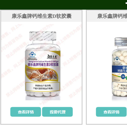
康乐鑫牌钙维生素D软胶囊
康乐鑫牌钙维