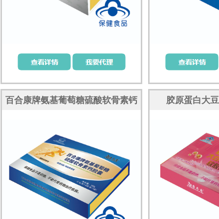
百合康牌氨基葡萄糖硫酸软骨素钙
胶原蛋白大豆
胶囊