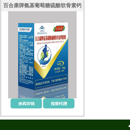
百合康牌氨基葡萄糖硫酸软骨素钙
胶囊