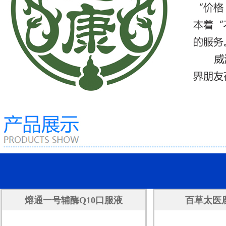
熔通一号辅酶Q10口服液
百草太医