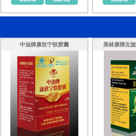
中油牌康欣宁软胶囊
美林康牌左旋