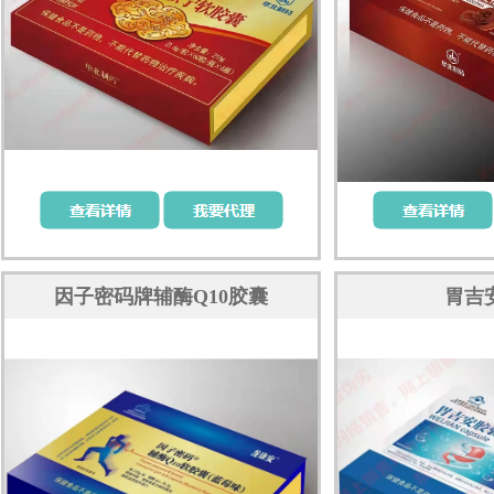
因子密码牌辅酶Q10胶囊
胃吉