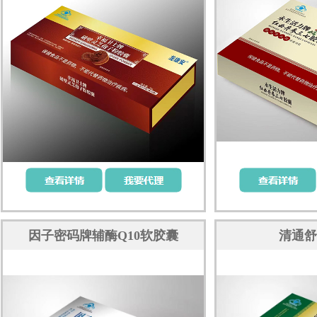
因子密码牌辅酶Q10软胶囊
清通舒