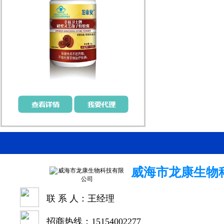
威海市龙康生物
联 系 人：王经理
招商热线：15154002277