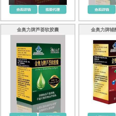
金奥力牌芦荟软胶囊
金奥力牌辅酶