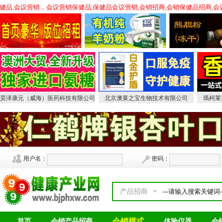
，会销保健品,会议营销，会议营销保健品,保健品会议营销,会销招商,会销保健品招
昊泽康元（威海）医药科技有限公司
北京澳莱之宝生物技术有限公司
瑪柯莱
用户名：
密码：
产品招商
会销模式
首页
会销产品招商
体验仪器
会