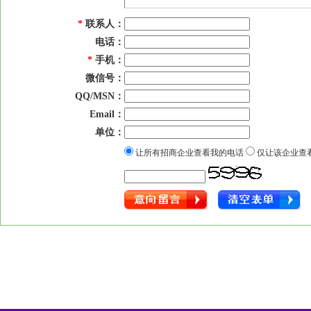
*
联系人：
电话：
*
手机：
微信号：
QQ/MSN：
Email：
单位：
让所有招商企业查看我的电话
仅让该企业查