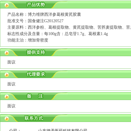
产品名称：博力维牌西洋参葛根黄芪胶囊
批准文号：国食健注G20120527
主要原料：西洋参粉、葛根提取物、黄芪提取物、苦荞麦提取物、苦
标志性成分及含量：每100g含：总皂苷1.7g、葛根素1.4g
功能主治：增加骨密度
面议
面议
面议
公司：
山东德圣医药科技有限公司