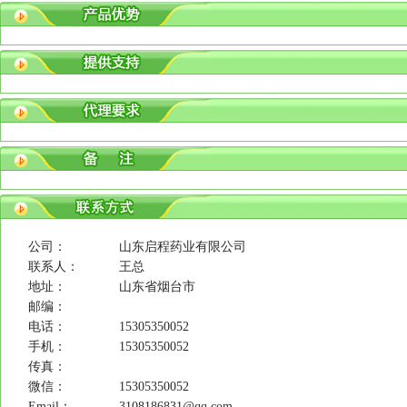
公司：
山东启程药业有限公司
联系人：
王总
地址：
山东省烟台市
邮编：
电话：
15305350052
手机：
15305350052
传真：
微信：
15305350052
Email：
3108186831@qq.com