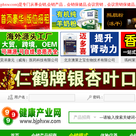
bjphxw.com)是专门从事会销,会销产品，会销保健品,会议营销，会议营销保
昊泽康元（威海）医药科技有限公司
北京澳莱之宝生物技术有限公司
瑪柯莱
用户名：
密码：
产品招商
会销模式
首页
会销产品招商
体验仪器
会