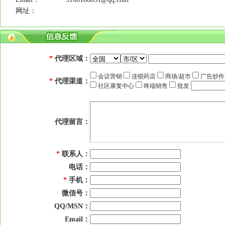
网址：
*
代理区域：
会议营销
连锁药店
商场/超市
广告炒
*
代理渠道：
社区康复中心
终端销售
批发
代理留言：
*
联系人：
电话：
*
手机：
微信号：
QQ/MSN：
Email：