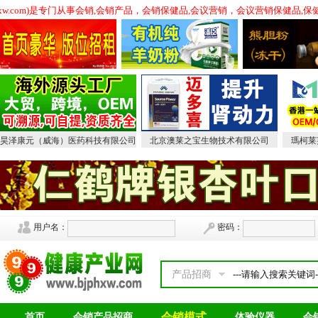
phxw.com)是专门从事会销,会销产品，会销保健品,会议营销，会议营销保健
昊泽康元（威海）医药科技有限公司
北京澳莱之宝生物技术有限公司
瑪柯莱
用户名：
密码：
产品招商
会销模式
首页
会销产品招商
体验仪器
会