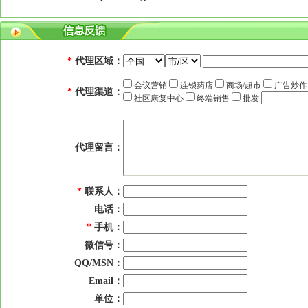
*
代理区域：
会议营销
连锁药店
商场/超市
广告炒
*
代理渠道：
社区康复中心
终端销售
批发
代理留言：
*
联系人：
电话：
*
手机：
微信号：
QQ/MSN：
Email：
单位：