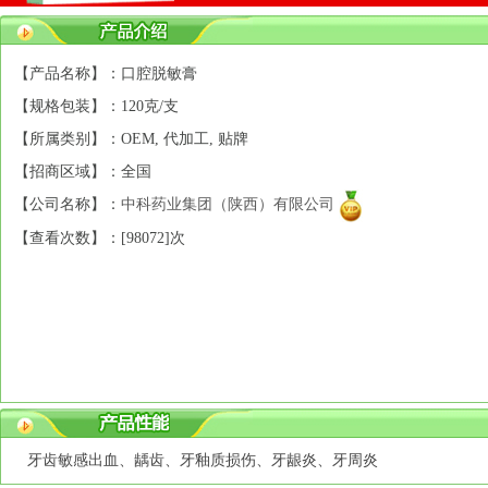
【产品名称】：口腔脱敏膏
【规格包装】：120克/支
【所属类别】：OEM, 代加工, 贴牌
【招商区域】：全国
【公司名称】：
中科药业集团（陕西）有限公司
【查看次数】：[
98072]次
牙齿敏感出血、龋齿、牙釉质损伤、牙龈炎、牙周炎