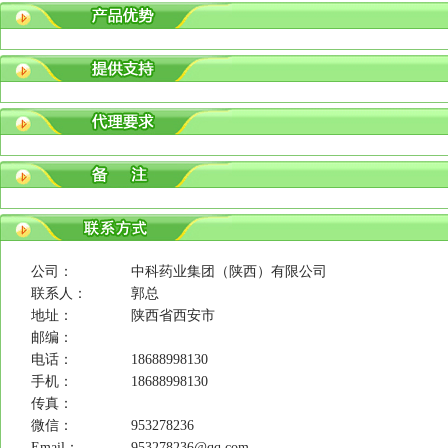
公司：
中科药业集团（陕西）有限公司
联系人：
郭总
地址：
陕西省西安市
邮编：
电话：
18688998130
手机：
18688998130
传真：
微信：
953278236
Email：
953278236@qq.com