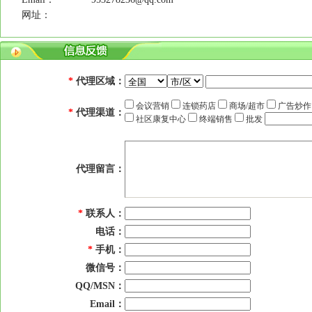
网址：
*
代理区域：
会议营销
连锁药店
商场/超市
广告炒
*
代理渠道：
社区康复中心
终端销售
批发
代理留言：
*
联系人：
电话：
*
手机：
微信号：
QQ/MSN：
Email：