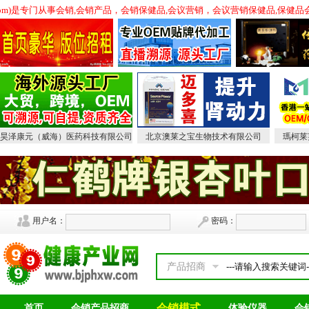
xw.com)是专门从事会销,会销产品，会销保健品,会议营销，会议营销保健品,
昊泽康元（威海）医药科技有限公司
北京澳莱之宝生物技术有限公司
瑪柯莱
用户名：
密码：
产品招商
会销模式
首页
会销产品招商
体验仪器
会