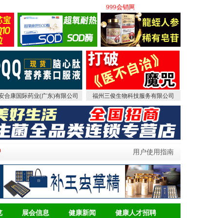
999会销网（原中国保健品会销网）(www
安合康国际药业(广东)有限公司
福州三俊生物科技服务有限公司
用户使用指南
览
展会信息
健康新闻
健康人才招聘