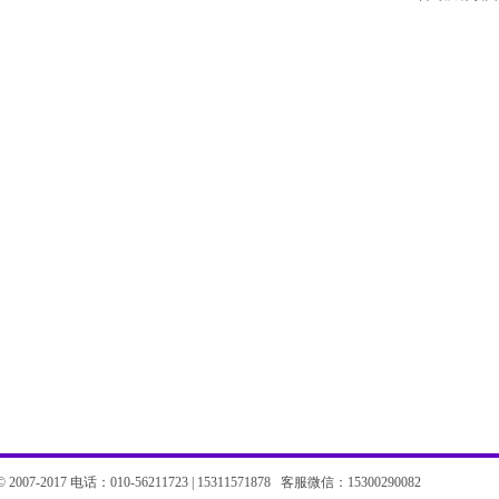
07-2017 电话：010-56211723 | 15311571878 客服微信：15300290082