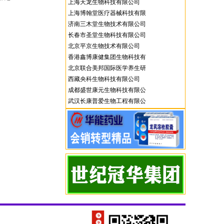
上海天龙生物科技有限公司
上海博翰堂医疗器械科技有限
济南三木堂生物技术有限公司
公司
长春市圣堂生物科技有限公司
北京平京生物技术有限公司
香港鑫博康健集团生物科技有
北京联合美邦国际医学养生研
限公司
西藏央科生物科技有限公司
究院
成都盛世康元生物科技有限公
武汉长康普爱生物工程有限公
司
司