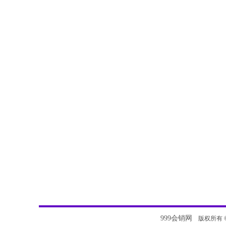
999会销网
版权所有 © 20