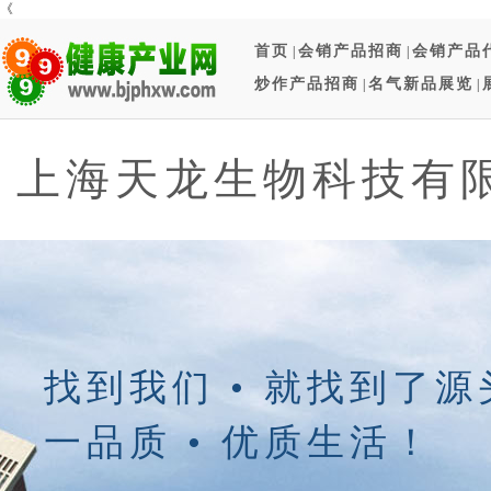
《
首页
会销产品招商
会销产品
|
|
炒作产品招商
名气新品展览
|
|
上海天龙生物科技有
找到我们 • 就找到了
一品质 • 优质生活！