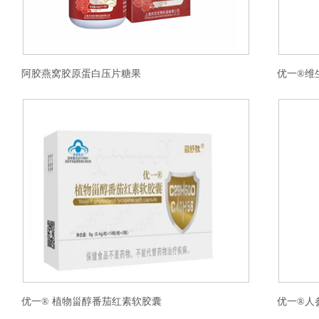
阿胶燕窝胶原蛋白压片糖果
优一®维
优一® 植物甾醇番茄红素软胶囊
优一®人