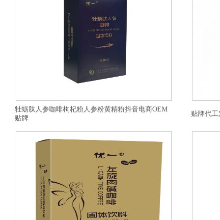
牡蛎肽人参咖啡枸杞粉人参粉黄精粉抖音电商OEM
贴牌代工
贴牌