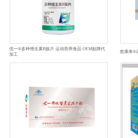
优一®多种维生素B族片 运动营养食品 OEM贴牌代
愈康来®
加工