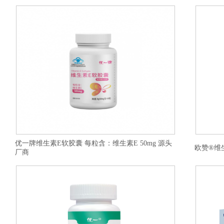
优一牌维生素E软胶囊 每粒含：维生素E 50mg 源头
欧赞®维
厂商