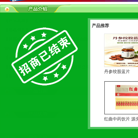
【产品名称】：宏承骨立
产品推荐
【规格包装】：0.6/片*90片*6瓶
【所属类别】：会销产品 骨质疏松 调节血糖 调脂调压 风湿
骨病
【招商区域】：全国
【公司名称】：
济南三木堂生物技术有限公司
丹参绞股蓝片
【查看次数】：[
166169]次