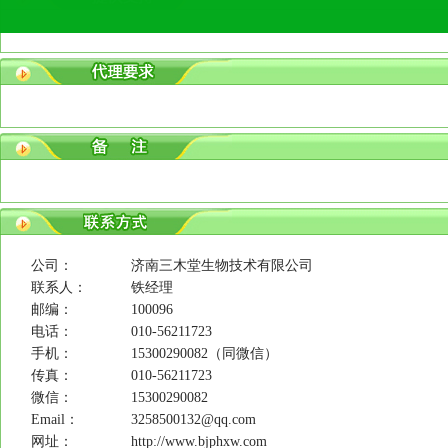
公司：
济南三木堂生物技术有限公司
联系人：
铁经理
邮编：
100096
电话：
010-56211723
手机：
15300290082（同微信）
传真：
010-56211723
微信：
15300290082
Email：
3258500132@qq.com
网址：
http://www.bjphxw.com