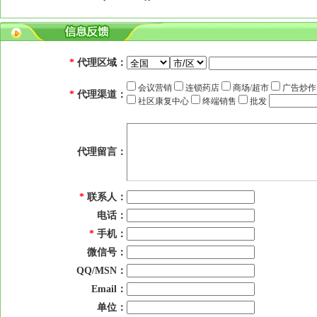
*
代理区域：
会议营销
连锁药店
商场/超市
广告炒
*
代理渠道：
社区康复中心
终端销售
批发
代理留言：
*
联系人：
电话：
*
手机：
微信号：
QQ/MSN：
Email：
单位：