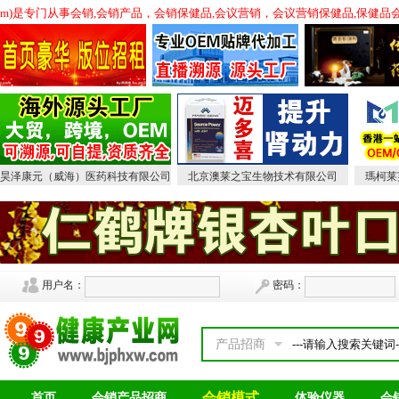
xw.com)是专门从事会销,会销产品，会销保健品,会议营销，会议营销保健品,
昊泽康元（威海）医药科技有限公司
北京澳莱之宝生物技术有限公司
瑪柯莱
用户名：
密码：
产品招商
会销模式
首页
会销产品招商
体验仪器
会